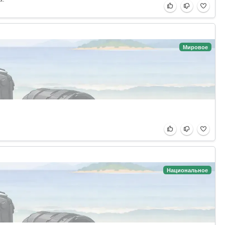
Мировое
Национальное