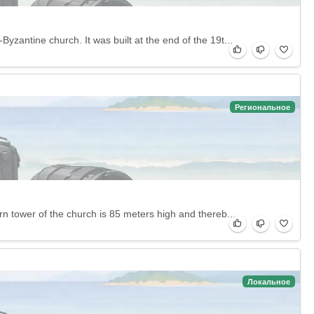
zantine church. It was built at the end of the 19t...
Региональное
n tower of the church is 85 meters high and thereb...
Локальное