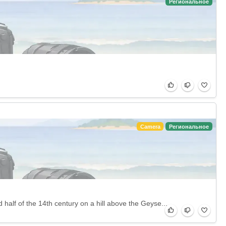
Региональное
Camera
Региональное
half of the 14th century on a hill above the Geyse...