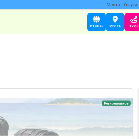
Места
Услуги
СТРАНЫ
МЕСТА
ТУРЫ
Региональное