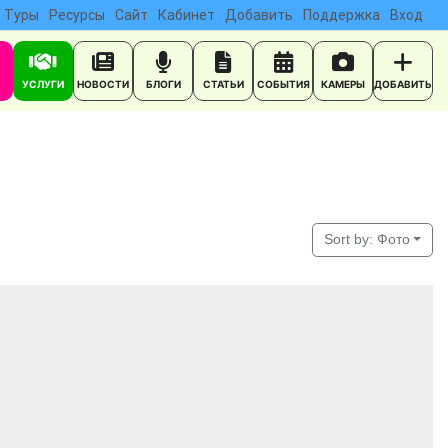
Туры
Ресурсы
Сайт
Кабинет
Добавить
Поддержка
Вход
УСЛУГИ
НОВОСТИ
БЛОГИ
СТАТЬИ
СОБЫТИЯ
КАМЕРЫ
ДОБАВИТЬ
Sort by:
Фото