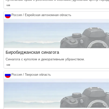
0.00
Россия / Еврейская автономная область
Биробиджанская синагога
Синагога с куполом и декоративным убранством.
0.00
Россия / Тверская область