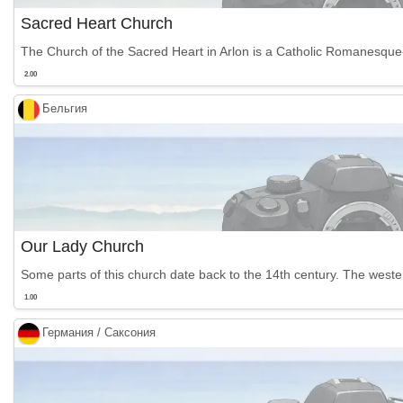
Sacred Heart Church
The Church of the Sacred Heart in Arlon is a Catholic Romanesque-By
2.00
Бельгия
Our Lady Church
Some parts of this church date back to the 14th century. The wester
1.00
Германия / Саксония