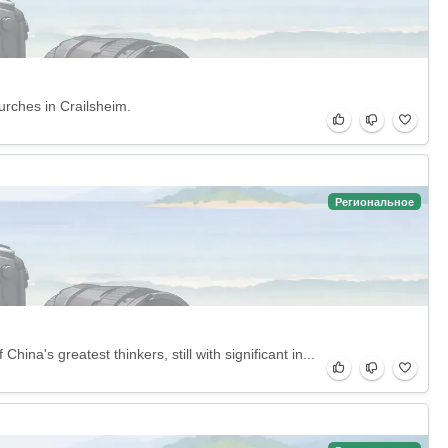
urches in Crailsheim.
Региональное
na's greatest thinkers, still with significant in...