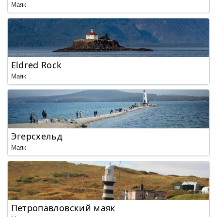
Маяк
Eldred Rock
Маяк
Эгерсхельд
Маяк
Петропавловский маяк