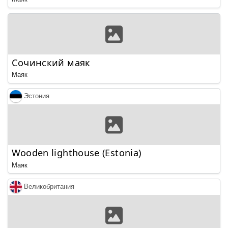
Сочинский маяк
Маяк
Эстония
Wooden lighthouse (Estonia)
Маяк
Великобритания