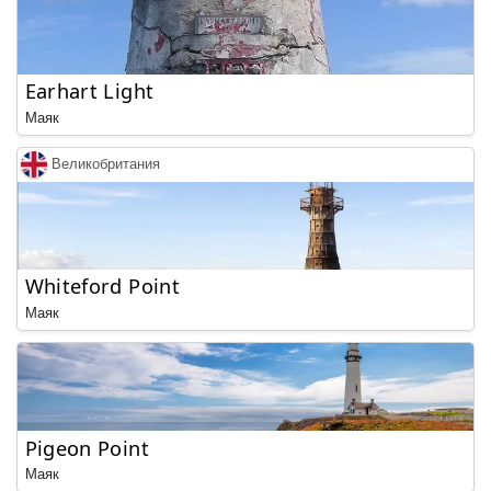
Earhart Light
Маяк
Великобритания
Whiteford Point
Маяк
Pigeon Point
Маяк