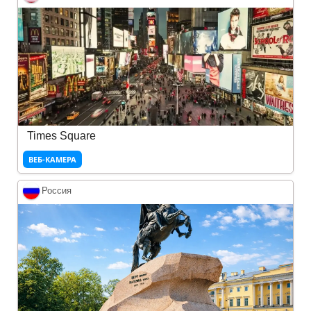
Times Square
ВЕБ-КАМЕРА
Россия