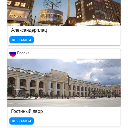
Александерплац
ВЕБ-КАМЕРА
Россия
Гостиный двор
ВЕБ-КАМЕРА