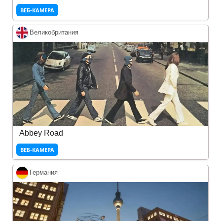
ВЕБ-КАМЕРА
Великобритания
Abbey Road
ВЕБ-КАМЕРА
Германия