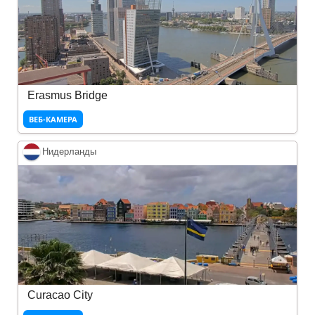
Erasmus Bridge
ВЕБ-КАМЕРА
Нидерланды
Curacao City