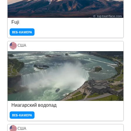
Fuji
ВЕБ-КАМЕРА
США
Ниагарский водопад
ВЕБ-КАМЕРА
США