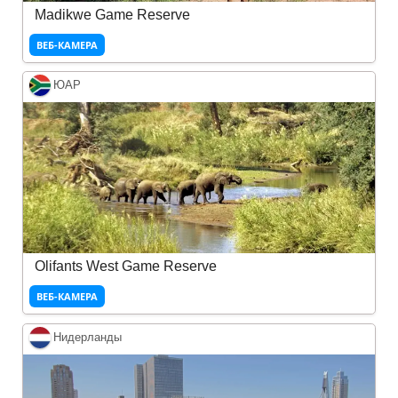
Madikwe Game Reserve
ВЕБ-КАМЕРА
ЮАР
Olifants West Game Reserve
ВЕБ-КАМЕРА
Нидерланды