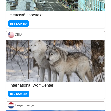
Невский проспект
ВЕБ-КАМЕРА
США
International Wolf Center
ВЕБ-КАМЕРА
Нидерланды