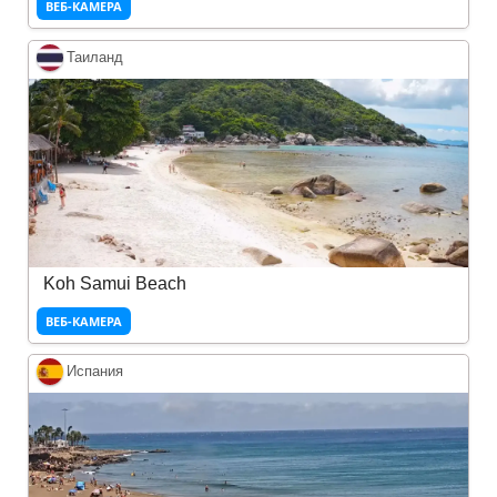
ВЕБ-КАМЕРА
Таиланд
Koh Samui Beach
ВЕБ-КАМЕРА
Испания