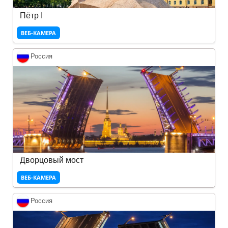
Пётр I
ВЕБ-КАМЕРА
Россия
Дворцовый мост
ВЕБ-КАМЕРА
Россия