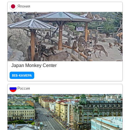
Япония
Japan Monkey Center
ВЕБ-КАМЕРА
Россия