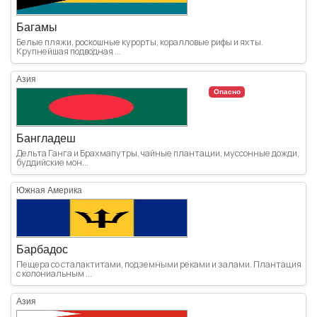
Багамы
Белые пляжи, роскошные курорты, коралловые рифы и яхты.
Крупнейшая подводная ...
Азия
Опасно
Бангладеш
Дельта Ганга и Брахмапутры, чайные плантации, муссонные дожди,
буддийские мон...
Южная Америка
Барбадос
Пещера со сталактитами, подземными реками и залами. Плантация
с колониальным ...
Азия