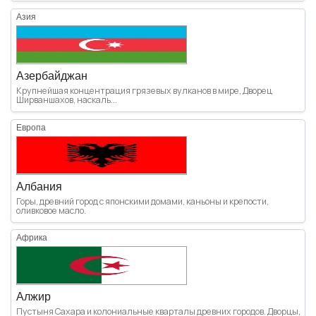
Азия
Азербайджан
Крупнейшая концентрация грязевых вулканов в мире, Дворец
Ширваншахов, наскаль...
Европа
Албания
Горы, древний город с японскими домами, каньоны и крепости,
оливковое масло.
Африка
Алжир
Пустыня Сахара и колониальные кварталы древних городов. Дворцы,