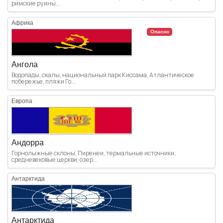
римские руины...
Африка
Опасно
Ангола
Водопады, скалы, национальный парк Киссама, Атлантическое
побережье, пляжи Го...
Европа
Андорра
Горнолыжные склоны, Пиренеи, термальные источники,
средневековые церкви, озер...
Антарктида
Антарктида