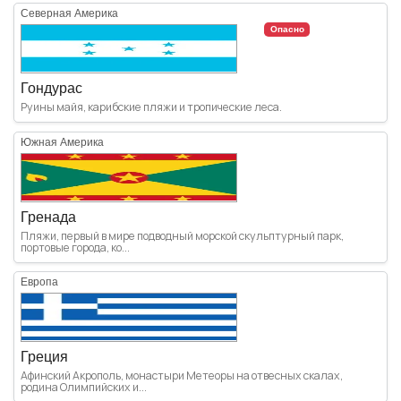
Северная Америка
Опасно
Гондурас
Руины майя, карибские пляжи и тропические леса.
Южная Америка
Гренада
Пляжи, первый в мире подводный морской скульптурный парк,
портовые города, ко...
Европа
Греция
Афинский Акрополь, монастыри Метеоры на отвесных скалах,
родина Олимпийских и...