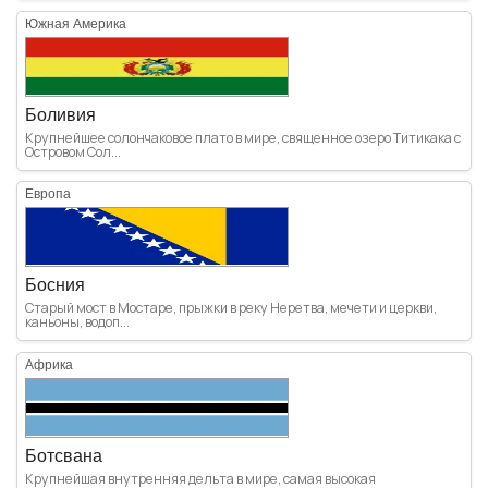
Южная Америка
Боливия
Крупнейшее солончаковое плато в мире, священное озеро Титикака с
Островом Сол...
Европа
Босния
Старый мост в Мостаре, прыжки в реку Неретва, мечети и церкви,
каньоны, водоп...
Африка
Ботсвана
Крупнейшая внутренняя дельта в мире, самая высокая