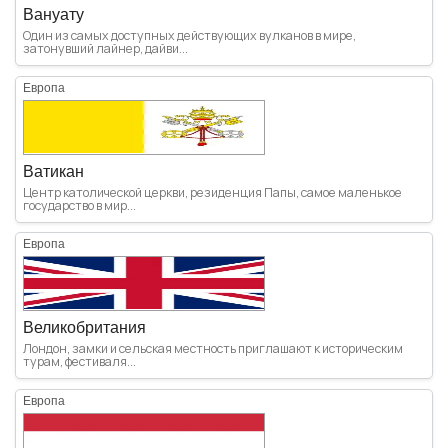
Вануату
Один из самых доступных действующих вулканов в мире,
затонувший лайнер, дайви...
Европа
Ватикан
Центр католической церкви, резиденция Папы, самое маленькое
государство в мир...
Европа
Великобритания
Лондон, замки и сельская местность приглашают к историческим
турам, фестиваля...
Европа