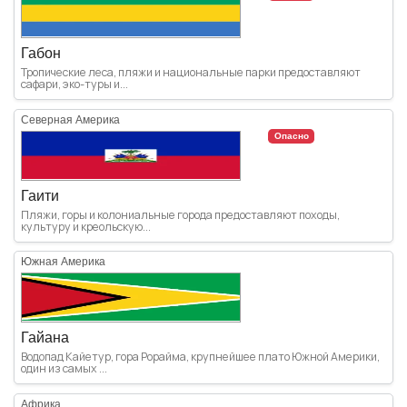
Габон
Тропические леса, пляжи и национальные парки предоставляют
сафари, эко-туры и...
Северная Америка
Опасно
Гаити
Пляжи, горы и колониальные города предоставляют походы,
культуру и креольскую...
Южная Америка
Гайана
Водопад Кайетур, гора Рорайма, крупнейшее плато Южной Америки,
один из самых ...
Африка