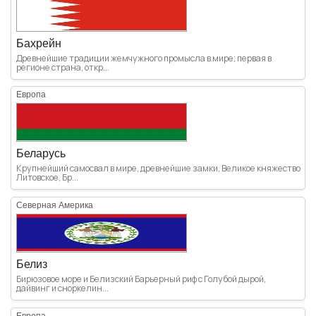
Бахрейн
Древнейшие традиции жемчужного промысла в мире; первая в
регионе страна, откр...
Европа
Беларусь
Крупнейший самосвал в мире, древнейшие замки, Великое княжество
Литовское, Бр...
Северная Америка
Белиз
Бирюзовое море и Белизский Барьерный риф с Голубой дырой,
дайвинг и сноркелин...
Европа