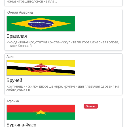
концентрация слонов на пла...
Южная Америка
Бразилия
Рио-де-Жанейро, статуя Христа-Искупителя, гора Сахарная Голова,
пляжи Копакаб...
Азия
Бруней
Крупнейший жилой дворец в мире, крупнейшая плавучая деревня на
сваях, самая в...
Африка
Опасно
Буркина-Фасо