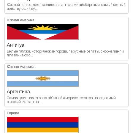
Южный полюс, лед, пролив с гигантскими айсбергами, самый южный
действующий ву...
Южная Америка
Антигуа
Белые пляжи, исторические города, парусные регаты, сноркелинг и
плавание со с...
Южная Америка
Аргентина
Самая длинная страна в Южной Америке с севера на юг, самый
высокий вулкан на ...
Европа