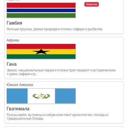
Опасно
Гамбия
Речные круизы, дикая природа и пляжи, сафари и рыбалка.
Африка
Гана
Замки, национальные парки и пляжи приглашают к историческим
турам, сафари и д...
Южная Америка
Гватемала
Руины майя, вулканы и озёра сочетают археологию, походы и
традиционные блюда.