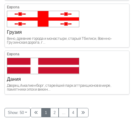
Европа
Грузия
Вино, древние города и монастыри, старый Тбилиси, Военно-
Грузинская дорога, г...
Европа
Дания
Дворец Амалиенборг, старейший парк аттракционов в мире,
памятники эпохи викин...
Show: 50
1
2
...
4