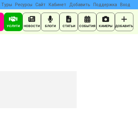
Туры
Ресурсы
Сайт
Кабинет
Добавить
Поддержка
Вход
УСЛУГИ
НОВОСТИ
БЛОГИ
СТАТЬИ
СОБЫТИЯ
КАМЕРЫ
ДОБАВИТЬ