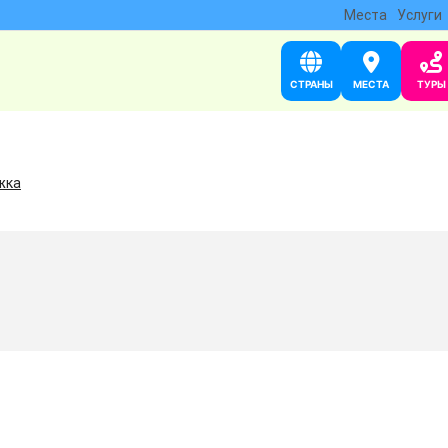
Места
Услуги
СТРАНЫ
МЕСТА
ТУРЫ
жка