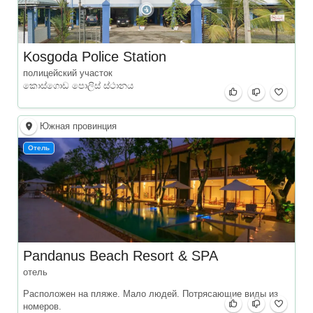
Kosgoda Police Station
полицейский участок
කොස්ගොඩ පොලිස් ස්ථානය
Южная провинция
Отель
Pandanus Beach Resort & SPA
отель
Расположен на пляже. Мало людей. Потрясающие виды из
номеров.