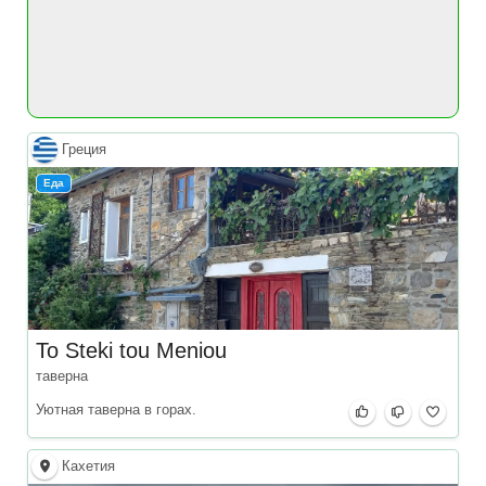
Греция
Еда
To Steki tou Meniou
таверна
Уютная таверна в горах.
Кахетия