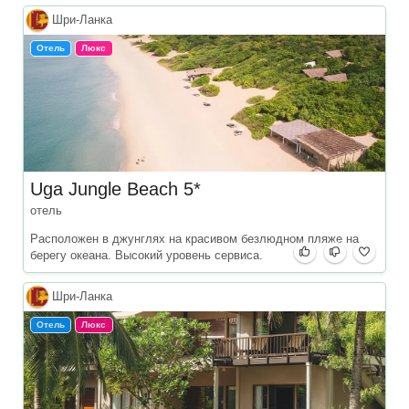
Шри‑Ланка
Отель
Люкс
Uga Jungle Beach 5*
отель
Расположен в джунглях на красивом безлюдном пляже на
берегу океана. Высокий уровень сервиса.
Шри‑Ланка
Отель
Люкс