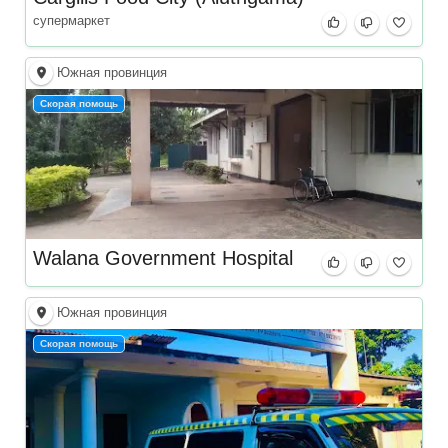
супермаркет
Южная провинция
Скорая помощь
Walana Government Hospital
Южная провинция
Скорая помощь