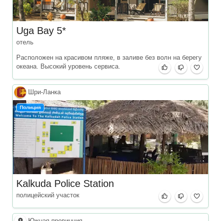
Uga Bay 5*
отель
Расположен на красивом пляже, в заливе без волн на берегу
океана. Высокий уровень сервиса.
Шри‑Ланка
Полиция
Kalkuda Police Station
полицейский участок
Южная провинция