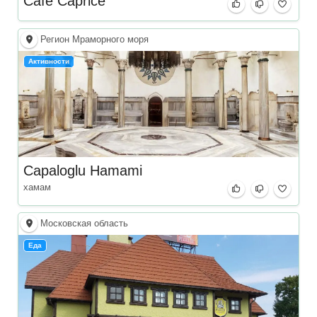
Cafe Caprice
Регион Мраморного моря
Активности
Capaloglu Hamami
хамам
Московская область
Еда