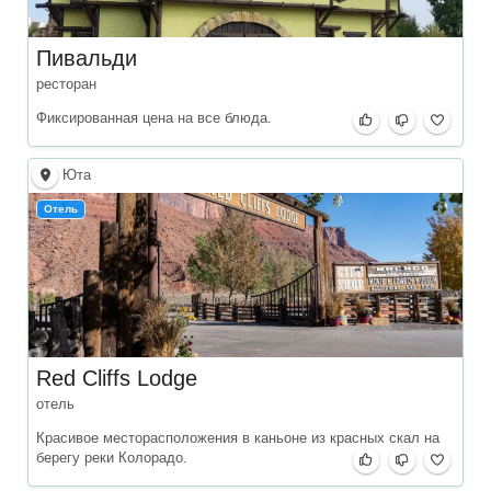
Пивальди
ресторан
Фиксированная цена на все блюда.
Юта
Отель
Red Cliffs Lodge
отель
Красивое месторасположения в каньоне из красных скал на
берегу реки Колорадо.