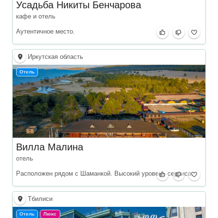
Усадьба Никиты Бенчарова
кафе и отель
Аутентичное место.
Иркутская область
Отель
Вилла Малина
отель
Расположен рядом с Шаманкой. Высокий уровень сервиса.
Тбилиси
Отель
Люкс