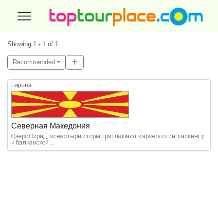
Showing 1 - 1 of 1
Recommended
Европа
Северная Македония
Озеро Охрид, монастыри и горы приглашают к археологии, хайкингу
и балканской ...