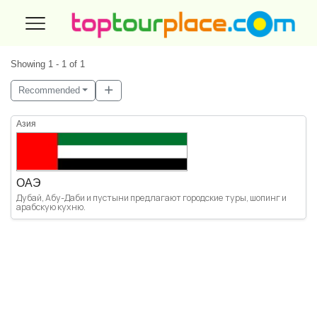
Showing 1 - 1 of 1
Recommended
Азия
ОАЭ
Дубай, Абу-Даби и пустыни предлагают городские туры, шопинг и
арабскую кухню.