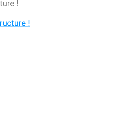
ture !
ructure !