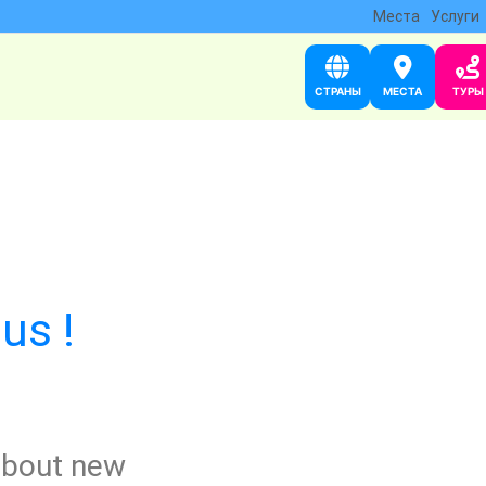
Места
Услуги
СТРАНЫ
МЕСТА
ТУРЫ
us !
 about new