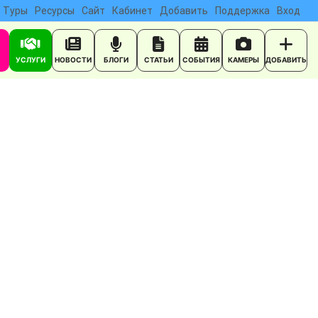
Туры
Ресурсы
Сайт
Кабинет
Добавить
Поддержка
Вход
УСЛУГИ
НОВОСТИ
БЛОГИ
СТАТЬИ
СОБЫТИЯ
КАМЕРЫ
ДОБАВИТЬ