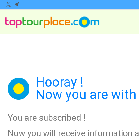
Hooray !
Now you are with 
You are subscribed !
Now you will receive information