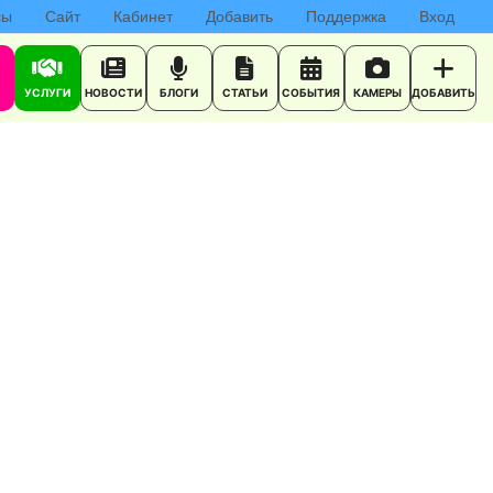
сы
Сайт
Кабинет
Добавить
Поддержка
Вход
УСЛУГИ
НОВОСТИ
БЛОГИ
СТАТЬИ
СОБЫТИЯ
КАМЕРЫ
ДОБАВИТЬ