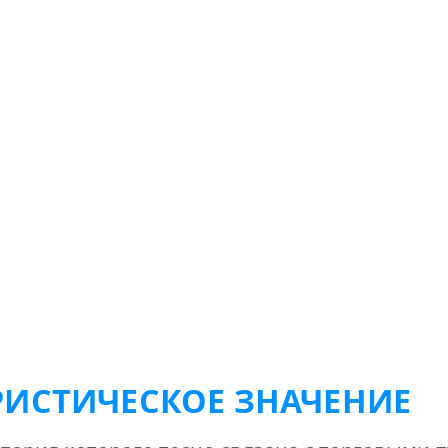
РИСТИЧЕСКОЕ ЗНАЧЕНИЕ