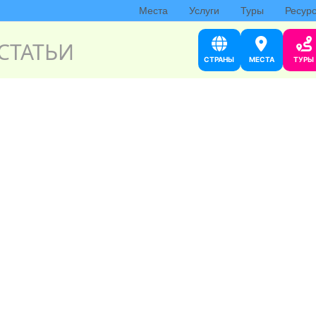
Места
Услуги
Туры
Ресур
СТАТЬИ
СТРАНЫ
МЕСТА
ТУРЫ