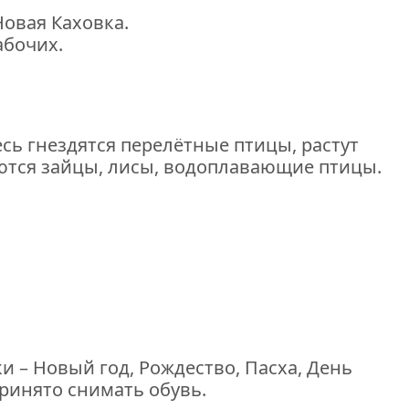
Новая Каховка.
абочих.
есь гнездятся перелётные птицы, растут
аются зайцы, лисы, водоплавающие птицы.
 – Новый год, Рождество, Пасха, День
ринято снимать обувь.