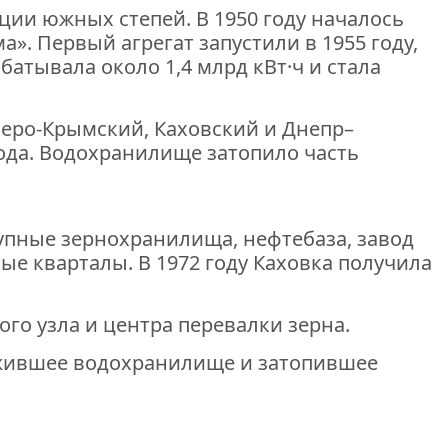
ии южных степей. В 1950 году началось
. Первый агрегат запустили в 1955 году,
атывала около 1,4 млрд кВт·ч и стала
веро-Крымский, Каховский и Днепр–
ода. Водохранилище затопило часть
рупные зернохранилища, нефтебаза, завод
ые кварталы. В 1972 году Каховка получила
го узла и центра перевалки зерна.
ожившее водохранилище и затопившее