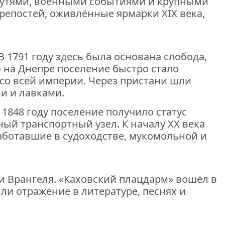
и путями, военными событиями и крупными
репостей, оживлённые ярмарки XIX века,
В 1791 году здесь была основана слобода,
 на Днепре поселение быстро стало
 со всей империи. Через пристани шли
и и лавками.
1848 году поселение получило статус
ный транспортный узел. К началу XX века
работавшие в судоходстве, мукомольной и
и Врангеля. «Каховский плацдарм» вошёл в
ли отражение в литературе, песнях и