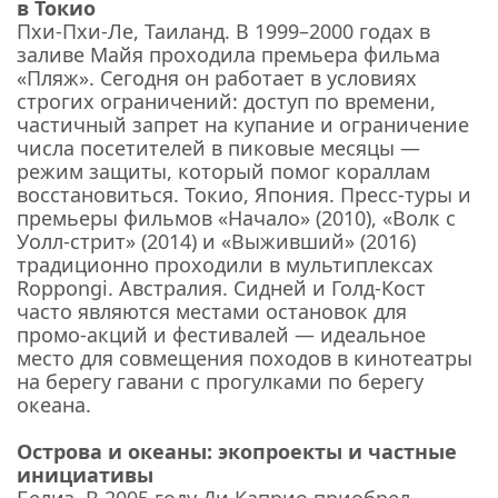
в Токио
Пхи-Пхи-Ле, Таиланд. В 1999–2000 годах в
заливе Майя проходила премьера фильма
«Пляж». Сегодня он работает в условиях
строгих ограничений: доступ по времени,
частичный запрет на купание и ограничение
числа посетителей в пиковые месяцы —
режим защиты, который помог кораллам
восстановиться. Токио, Япония. Пресс-туры и
премьеры фильмов «Начало» (2010), «Волк с
Уолл-стрит» (2014) и «Выживший» (2016)
традиционно проходили в мультиплексах
Roppongi. Австралия. Сидней и Голд-Кост
часто являются местами остановок для
промо-акций и фестивалей — идеальное
место для совмещения походов в кинотеатры
на берегу гавани с прогулками по берегу
океана.
Острова и океаны: экопроекты и частные
инициативы