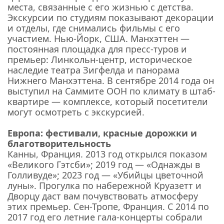
места, связанные с его жизнью с детства.
Экскурсии по студиям показывают декорации
и отделы, где снимались фильмы с его
участием. Нью-Йорк, США. Манхэттен —
постоянная площадка для пресс-туров и
премьер: Линкольн-центр, историческое
наследие театра Зигфелда и панорама
Нижнего Манхэттена. В сентябре 2014 года он
выступил на Саммите ООН по климату в штаб-
квартире — комплексе, который посетители
могут осмотреть с экскурсией.
Европа: фестивали, красные дорожки и
благотворительность
Канны, Франция. 2013 год открылся показом
«Великого Гэтсби»; 2019 год — «Однажды в
Голливуде»; 2023 год — «Убийцы цветочной
луны». Прогулка по набережной Круазетт и
Дворцу даст вам почувствовать атмосферу
этих премьер. Сен-Тропе, Франция. С 2014 по
2017 год его летние гала-концерты собрали