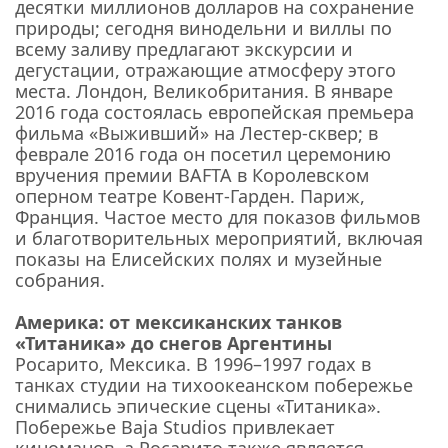
десятки миллионов долларов на сохранение
природы; сегодня винодельни и виллы по
всему заливу предлагают экскурсии и
дегустации, отражающие атмосферу этого
места. Лондон, Великобритания. В январе
2016 года состоялась европейская премьера
фильма «Выживший» на Лестер-сквер; в
феврале 2016 года он посетил церемонию
вручения премии BAFTA в Королевском
оперном театре Ковент-Гарден. Париж,
Франция. Частое место для показов фильмов
и благотворительных мероприятий, включая
показы на Елисейских полях и музейные
собрания.
Америка: от мексиканских танков
«Титаника» до снегов Аргентины
Росарито, Мексика. В 1996–1997 годах в
танках студии на тихоокеанском побережье
снимались эпические сцены «Титаника».
Побережье Baja Studios привлекает