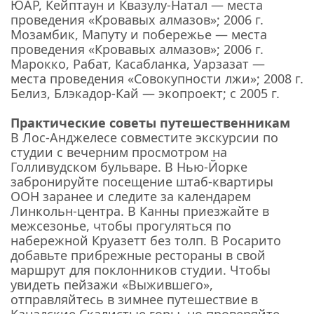
ЮАР, Кейптаун и Квазулу-Натал — места
проведения «Кровавых алмазов»; 2006 г.
Мозамбик, Мапуту и ​​побережье — места
проведения «Кровавых алмазов»; 2006 г.
Марокко, Рабат, Касабланка, Уарзазат —
места проведения «Совокупности лжи»; 2008 г.
Белиз, Блэкадор-Кай — экопроект; с 2005 г.
Практические советы путешественникам
В Лос-Анджелесе совместите экскурсии по
студии с вечерним просмотром на
Голливудском бульваре. В Нью-Йорке
забронируйте посещение штаб-квартиры
ООН заранее и следите за календарем
Линкольн-центра. В Канны приезжайте в
межсезонье, чтобы прогуляться по
набережной Круазетт без толп. В Росарито
добавьте прибрежные рестораны в свой
маршрут для поклонников студии. Чтобы
увидеть пейзажи «Выжившего»,
отправляйтесь в зимнее путешествие в