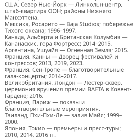
США, Север Нью-Йорк — Линкольн-центр,
штаб-квартира ООН; районы Нижнего
Манхэттена.
Мексика, Росарито — Baja Studios; побережье
Тихого океана; 1996–1997.
Канада, Альберта и Британская Колумбия —
Кананаскис, гора Фортресс; 2014–2015.
Аргентина, Ушуайя — Огненная Земля; 2015.
Франция, Канны — Дворец фестивалей и
конгрессов; 2013, 2019, 2023.
Франция, Сен-Тропе — благотворительные
гала-концерты; 2014–2017.
Великобритания, Лондон — Лестер-сквер,
церемония вручения премии BAFTA в Ковент-
Гардене; 2016.
Франция, Париж — показы и
благотворительные мероприятия.
Таиланд, Пхи-Пхи-Ле — залив Майя; 1999–
2000.
Япония, Токио — премьеры и пресс-туры;
2010, 2014, 2016 гг.