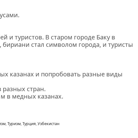
усами.
й и туристов. В старом городе Баку в
 бириани стал символом города, и туристы
ных казанах и попробовать разные виды
 разных стран.
м в медных казанах.
изм
,
Туризм
,
Турция
,
Узбекистан