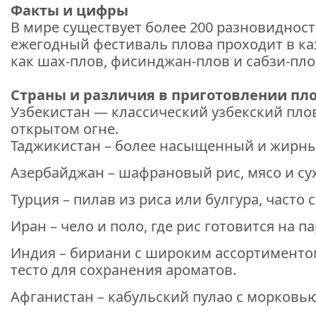
Факты и цифры
В мире существует более 200 разновидност
ежегодный фестиваль плова проходит в ка
как шах-плов, фисинджан-плов и сабзи-пло
Страны и различия в приготовлении пл
Узбекистан — классический узбекский пло
открытом огне.
Таджикистан – более насыщенный и жирный
Азербайджан – шафрановый рис, мясо и су
Турция – пилав из риса или булгура, часто
Иран – чело и поло, где рис готовится на 
Индия – бириани с широким ассортиментом
тесто для сохранения ароматов.
Афганистан – кабульский пулао с морковь