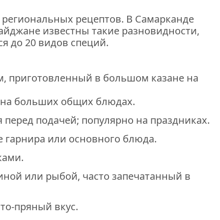
0 региональных рецептов. В Самарканде
байджане известны такие разновидности,
я до 20 видов специй.
м, приготовленный в большом казане на
я на больших общих блюдах.
 перед подачей; популярно на праздниках.
ве гарнира или основного блюда.
ками.
иной или рыбой, часто запечатанный в
то-пряный вкус.