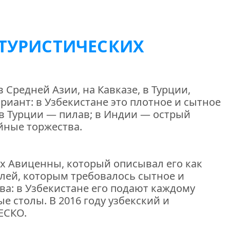
 ТУРИСТИЧЕСКИХ
в Средней Азии, на Кавказе, в Турции,
риант: в Узбекистане это плотное и сытное
в Турции — пилав; в Индии — острый
йные торжества.
ах Авиценны, который описывал его как
лей, которым требовалось сытное и
а: в Узбекистане его подают каждому
е столы. В 2016 году узбекский и
ЕСКО.