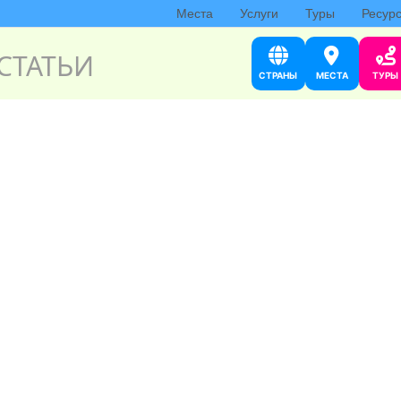
Места
Услуги
Туры
Ресур
СТАТЬИ
СТРАНЫ
МЕСТА
ТУРЫ