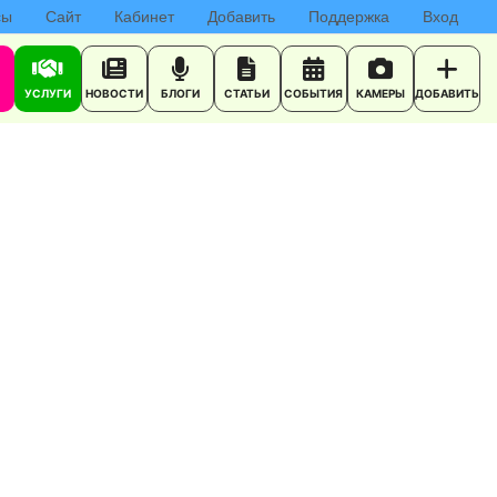
сы
Сайт
Кабинет
Добавить
Поддержка
Вход
УСЛУГИ
НОВОСТИ
БЛОГИ
СТАТЬИ
СОБЫТИЯ
КАМЕРЫ
ДОБАВИТЬ