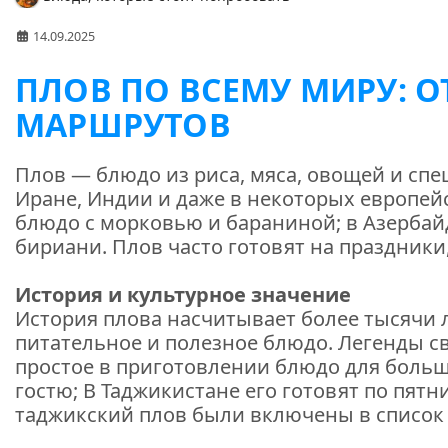
14.09.2025
ПЛОВ ПО ВСЕМУ МИРУ: 
МАРШРУТОВ
Плов — блюдо из риса, мяса, овощей и специ
Иране, Индии и даже в некоторых европейс
блюдо с морковью и бараниной; в Азербай
бириани. Плов часто готовят на праздник
История и культурное значение
История плова насчитывает более тысячи 
питательное и полезное блюдо. Легенды с
простое в приготовлении блюдо для больш
гостю; В Таджикистане его готовят по пятн
таджикский плов были включены в список