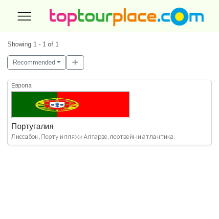
Showing 1 - 1 of 1
Recommended
Европа
Португалия
Лиссабон, Порту и пляжи Алгарве, портвейн и атлантика.