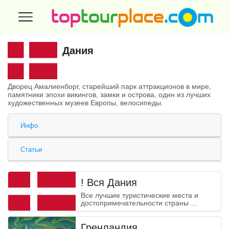
Дания
Дворец Амалиенборг, старейший парк аттракционов в мире,
памятники эпохи викингов, замки и острова, один из лучших
художественных музеев Европы, велосипеды.
Инфо
Статьи
! Вся Дания
Все лучшие туристические места и
достопримечательности страны …
Гренландия