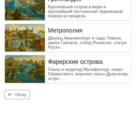
Крупнейший остров в мире и
крупнейший постоянный ледниковый
покров за предела...
Метрополия
Дворец Амалиенборг и сады Тиволи,
замок Гамлета, собор Роскилле, статуя
Русал...
Фарерские острова
Скалы и водопад Мулафоссур, озеро
Сёрвагсватн, морские скалы Дранганир,
остро...
Назад