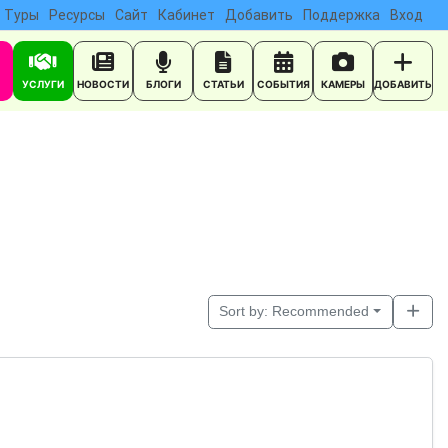
Туры
Ресурсы
Сайт
Кабинет
Добавить
Поддержка
Вход
УСЛУГИ
НОВОСТИ
БЛОГИ
СТАТЬИ
СОБЫТИЯ
КАМЕРЫ
ДОБАВИТЬ
Sort by:
Recommended