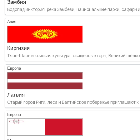
Замбия
Водопад Виктория, река Замбези, национальные парки, сафари и
Азия
Киргизия
Тянь-Шань и кочевая культура, священные горы, Великий шёлков
Европа
Латвия
Старый город Риги, леса и Балтийское побережье приглашают к 
Европа