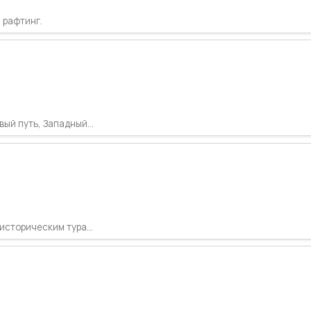
 рафтинг.
ый путь, Западный...
историческим тура...