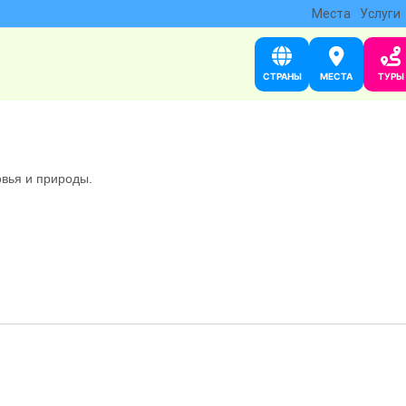
Места
Услуги
СТРАНЫ
МЕСТА
ТУРЫ
овья и природы.