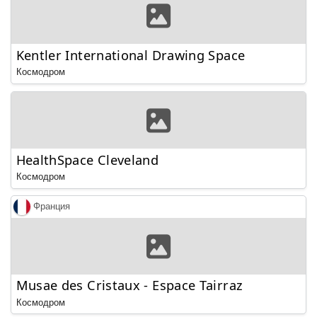
Kentler International Drawing Space
Космодром
HealthSpace Cleveland
Космодром
Франция
Musae des Cristaux - Espace Tairraz
Космодром