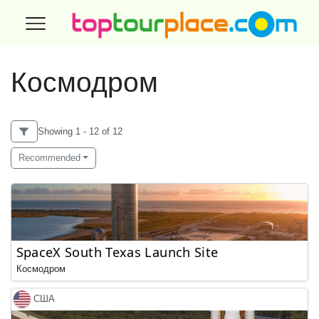
Космодром
Showing 1 - 12 of 12
Recommended
SpaceX South Texas Launch Site
Космодром
США