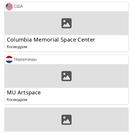
США
Columbia Memorial Space Center
Космодром
Нидерланды
MU Artspace
Космодром