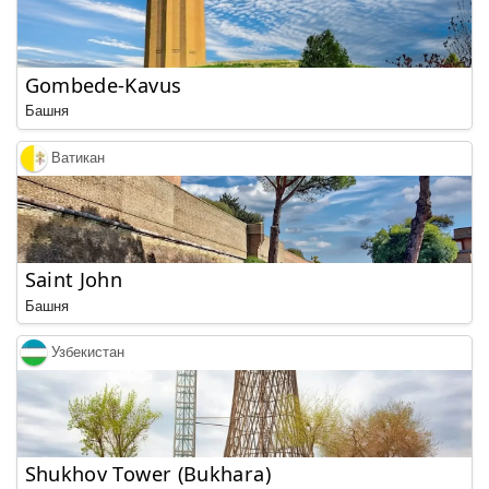
Gombede-Kavus
Башня
Ватикан
Saint John
Башня
Узбекистан
Shukhov Tower (Bukhara)