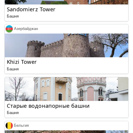
Sandomierz Tower
Башня
Азербайджан
Khizi Tower
Башня
Старые водонапорные башни
Башня
Бельгия