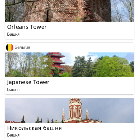
Orleans Tower
Башня
Бельгия
Japanese Tower
Башня
Никольская башня
Башня