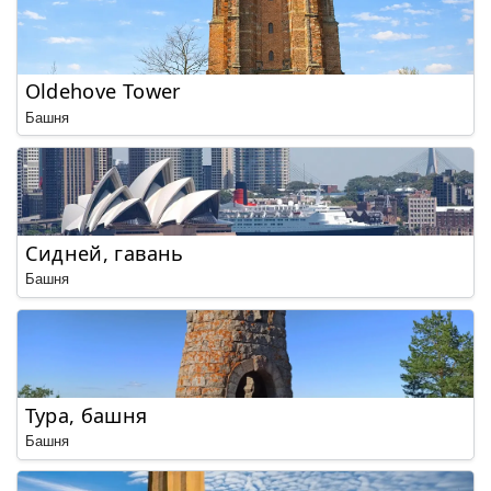
Oldehove Tower
Башня
Сидней, гавань
Башня
Тура, башня
Башня