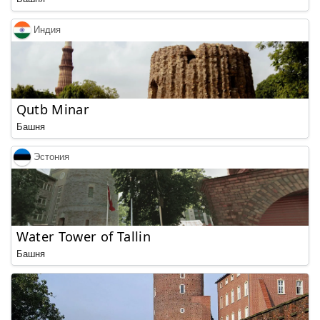
Индия
Qutb Minar
Башня
Эстония
Water Tower of Tallin
Башня