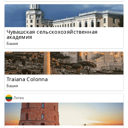
Чувашская сельскохозяйственная
академия
Башня
Traiana Colonna
Башня
Литва