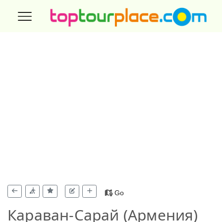
Go
Караван-Сарай (Армения)