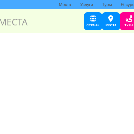
Места
Услуги
Туры
Ресур
МЕСТА
СТРАНЫ
МЕСТА
ТУРЫ