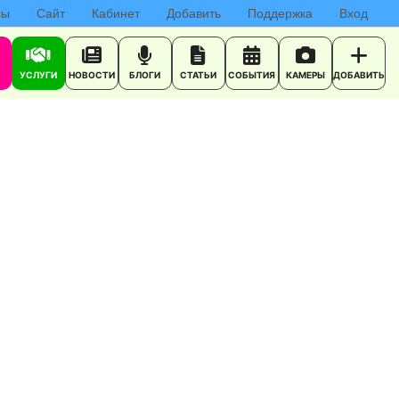
сы
Сайт
Кабинет
Добавить
Поддержка
Вход
УСЛУГИ
НОВОСТИ
БЛОГИ
СТАТЬИ
СОБЫТИЯ
КАМЕРЫ
ДОБАВИТЬ