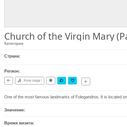
Church of the Virgin Mary (P
Категория:
Страна:
Регион:
Хочу сюда !
One of the most famous landmarks of Folegandros. It is located on 
Значение:
Время визита: