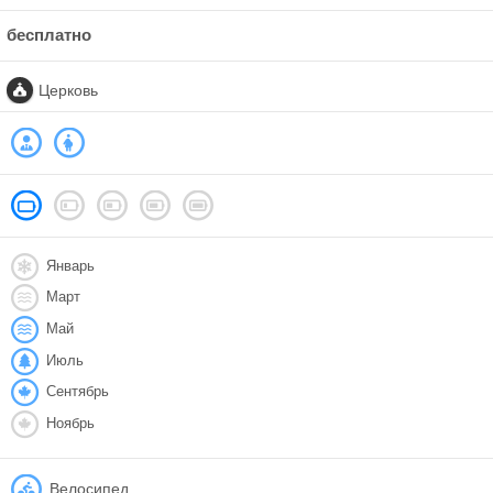
бесплатно
Церковь
Январь
Март
Май
Июль
Сентябрь
Ноябрь
Велосипед