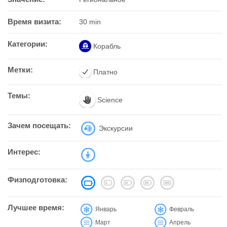
Время визита:
30 min
Категории:
Корабль
Метки:
Платно
Темы:
Science
Зачем посещать:
Экскурсии
Интерес:
Физподготовка:
Лучшее время:
Январь
Февраль
Март
Апрель