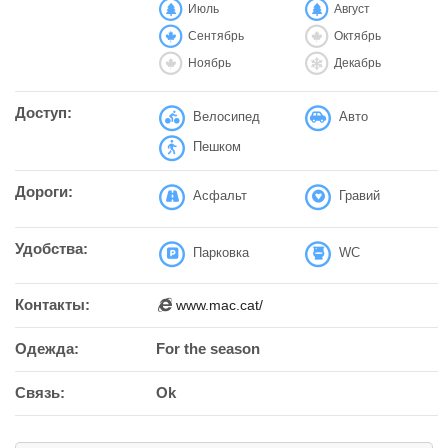
Июль
Август
Сентябрь
Октябрь
Ноябрь
Декабрь
Доступ:
Велосипед
Авто
Пешком
Дороги:
Асфальт
Гравий
Удобства:
Парковка
WC
Контакты:
www.mac.cat/
Одежда:
For the season
Связь:
Ok