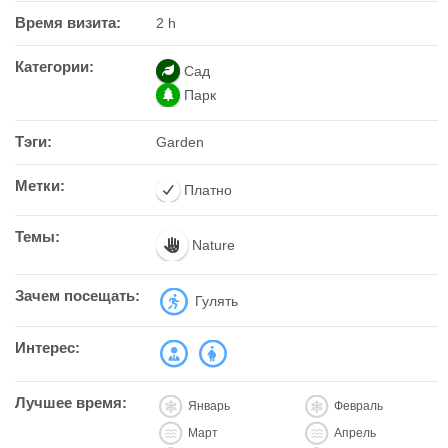
Время визита:
2 h
Категории:
Сад
Парк
Тэги:
Garden
Метки:
Платно
Темы:
Nature
Зачем посещать:
Гулять
Интерес:
Лучшее время:
Январь
Февраль
Март
Апрель