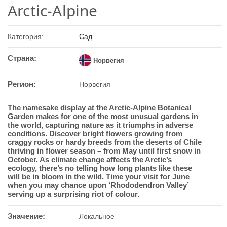
Arctic-Alpine
Категория:
Сад
Страна:
Норвегия
Регион:
Норвегия
The namesake display at the Arctic-Alpine Botanical
Garden makes for one of the most unusual gardens in
the world, capturing nature as it triumphs in adverse
conditions. Discover bright flowers growing from
craggy rocks or hardy breeds from the deserts of Chile
thriving in flower season – from May until first snow in
October. As climate change affects the Arctic’s
ecology, there’s no telling how long plants like these
will be in bloom in the wild. Time your visit for June
when you may chance upon ‘Rhododendron Valley’
serving up a surprising riot of colour.
Значение:
Локальное