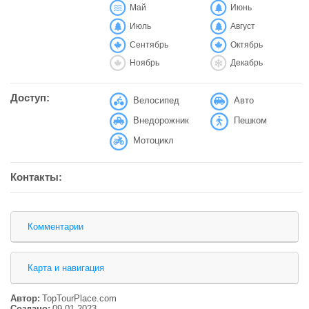
Май
Июнь
Июль
Август
Сентябрь
Октябрь
Ноябрь
Декабрь
Доступ:
Велосипед
Авто
Внедорожник
Пешком
Мотоцикл
Контакты:
Комментарии
Карта и навигация
Автор:
TopTourPlace.com
Создано:
09.01.2023