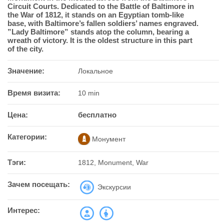
Circuit Courts. Dedicated to the Battle of Baltimore in
the War of 1812, it stands on an Egyptian tomb-like
base, with Baltimore’s fallen soldiers’ names engraved.
”Lady Baltimore” stands atop the column, bearing a
wreath of victory. It is the oldest structure in this part
of the city.
Значение:
Локальное
Время визита:
10 min
Цена:
бесплатно
Категории:
Монумент
Тэги:
1812, Monument, War
Зачем посещать:
Экскурсии
Интерес: