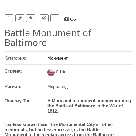
Go
Battle Monument of
Baltimore
Категория:
Монумент
Страна:
США
Регион:
Мэриленд
Почему Топ:
A Maryland monument commemorating
the Battle of Baltimore in the War of
1812.
Far less known than ”the Monumental City’s” other
memorials, but no lesser in size, is the Battle
Monument in the median across from the Baltimore