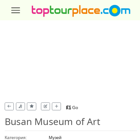
Go
Busan Museum of Art
Категория:
Музей