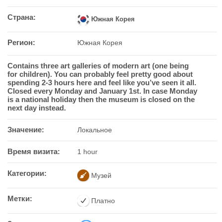
Страна:
Южная Корея
Регион:
Южная Корея
Contains three art galleries of modern art (one being
for children). You can probably feel pretty good about
spending 2-3 hours here and feel like you’ve seen it all.
Closed every Monday and January 1st. In case Monday
is a national holiday then the museum is closed on the
next day instead.
Значение:
Локальное
Время визита:
1 hour
Категории:
Музей
Метки:
Платно