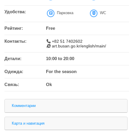
Удобства:
Парковка
WC
Рейтинг:
Free
Контакты:
+82 51 7402602
art.busan.go.kr/english/main/
Детали:
10:00 to 20:00
Одежда:
For the season
Связь:
Ok
Комментарии
Карта и навигация