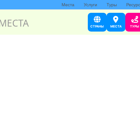
Места
Услуги
Туры
Ресур
МЕСТА
СТРАНЫ
МЕСТА
ТУРЫ