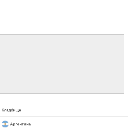
Кладбище
Аргентина