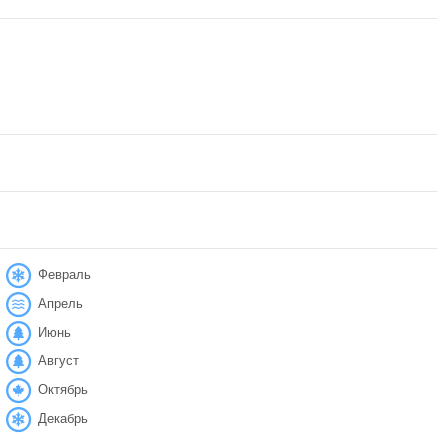
Февраль
Апрель
Июнь
Август
Октябрь
Декабрь