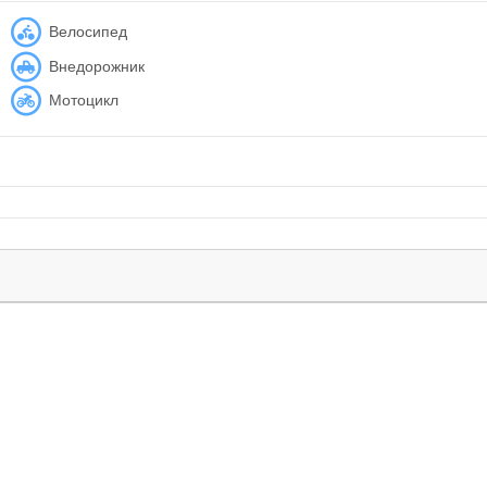
Велосипед
Внедорожник
Мотоцикл