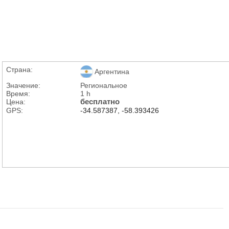
Страна:
Аргентина
Значение:
Региональное
Время:
1 h
Цена:
бесплатно
GPS:
-34.587387, -58.393426