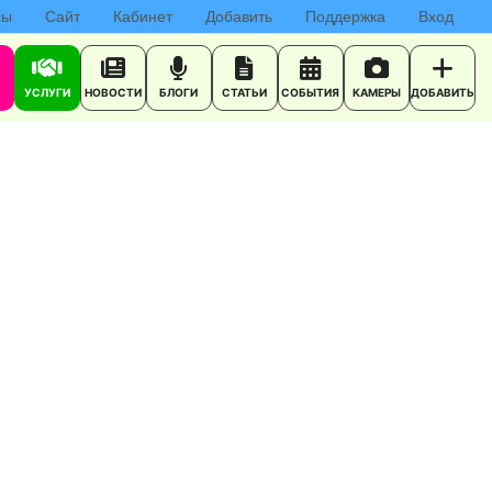
сы
Сайт
Кабинет
Добавить
Поддержка
Вход
УСЛУГИ
НОВОСТИ
БЛОГИ
СТАТЬИ
СОБЫТИЯ
КАМЕРЫ
ДОБАВИТЬ