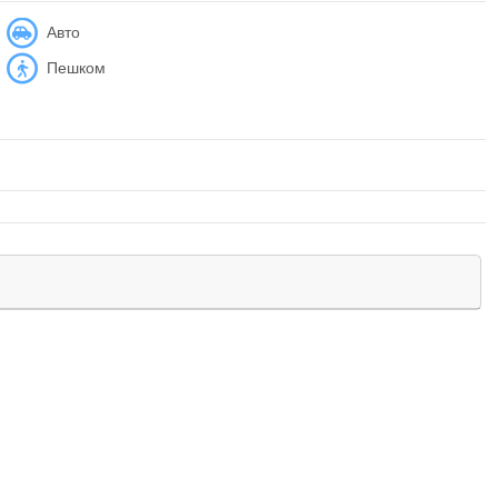
Авто
Пешком