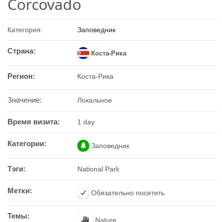
Corcovado
Категория:
Заповедник
Страна:
Коста-Рика
Регион:
Коста-Рика
Значение:
Локальное
Время визита:
1 day
Категории:
Заповедник
Тэги:
National Park
Метки:
Обязательно посетить
Темы:
Nature