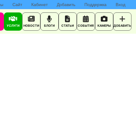
сы
Сайт
Кабинет
Добавить
Поддержка
Вход
УСЛУГИ
НОВОСТИ
БЛОГИ
СТАТЬИ
СОБЫТИЯ
КАМЕРЫ
ДОБАВИТЬ