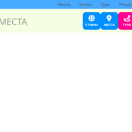
Места
Услуги
Туры
Ресур
МЕСТА
СТРАНЫ
МЕСТА
ТУРЫ