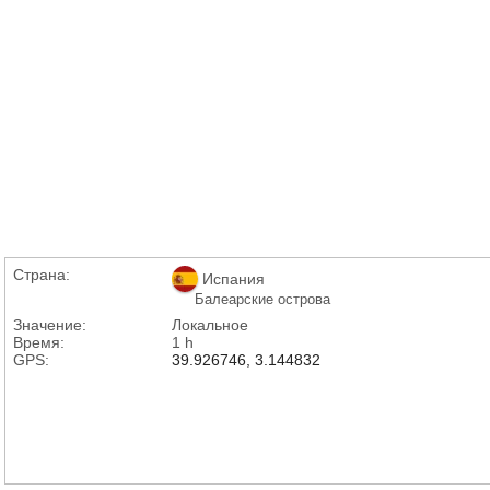
Страна:
Испания
Балеарские острова
Значение:
Локальное
Время:
1 h
GPS:
39.926746, 3.144832