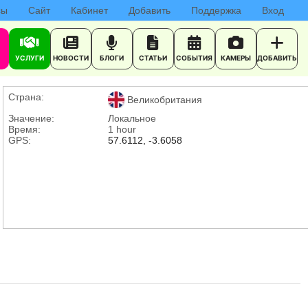
сы
Сайт
Кабинет
Добавить
Поддержка
Вход
УСЛУГИ
НОВОСТИ
БЛОГИ
СТАТЬИ
СОБЫТИЯ
КАМЕРЫ
ДОБАВИТЬ
Страна:
Великобритания
Значение:
Локальное
Время:
1 hour
GPS:
57.6112, -3.6058