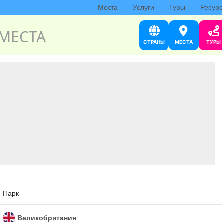
Места
Услуги
Туры
Ресур
МЕСТА
СТРАНЫ
МЕСТА
ТУРЫ
Парк
Великобритания