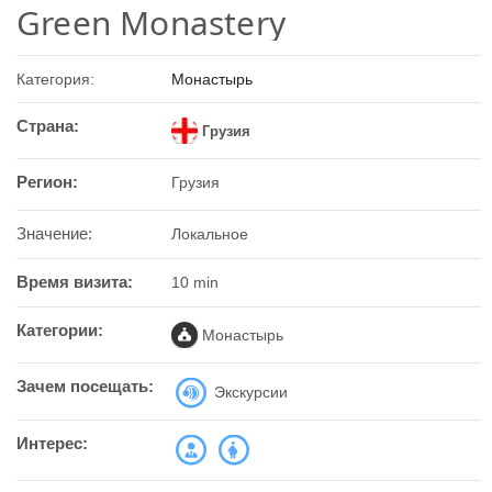
Green Monastery
Категория:
Монастырь
Страна:
Грузия
Регион:
Грузия
Значение:
Локальное
Время визита:
10 min
Категории:
Монастырь
Зачем посещать:
Экскурсии
Интерес: