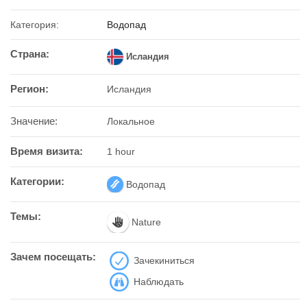
Категория:
Водопад
Страна:
Исландия
Регион:
Исландия
Значение:
Локальное
Время визита:
1 hour
Категории:
Водопад
Темы:
Nature
Зачем посещать:
Зачекиниться
Наблюдать