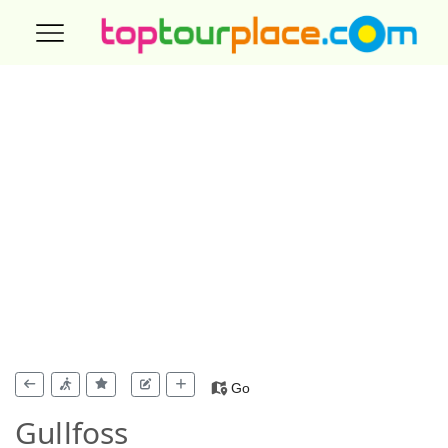
Go
Gullfoss