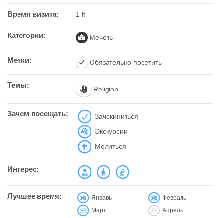
Время визита:
1 h
Категории:
Мечеть
Метки:
Обязательно посетить
Темы:
Religion
Зачем посещать:
Зачекиниться
Экскурсии
Молиться
Интерес:
Лучшее время:
Январь
Февраль
Март
Апрель