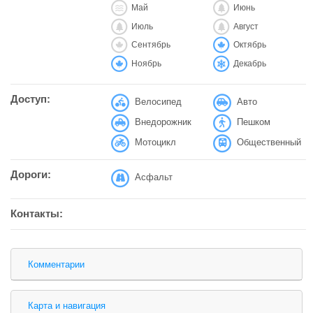
Май
Июнь
Июль
Август
Сентябрь
Октябрь
Ноябрь
Декабрь
Доступ:
Велосипед
Авто
Внедорожник
Пешком
Мотоцикл
Общественный
Дороги:
Асфальт
Контакты:
Комментарии
Карта и навигация