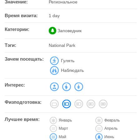
Значение:
Региональное
Время визита:
1 day
Категории:
Заповедник
Тэги:
National Park
Зачем посещать:
Гулять
Наблюдать
Интерес:
Физподготовка:
Лучшее время:
Январь
Февраль
Март
Апрель
Май
Июнь