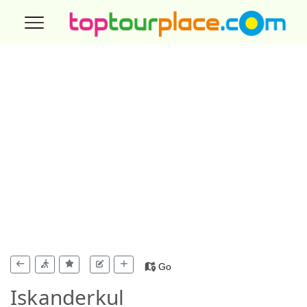
Go
Iskanderkul