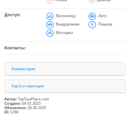
Доступ:
Велосипед
Авто
Внедорожник
Пешком
Мотоцикл
Контакты:
Комментарии
Карта и навигация
Автор:
TopTourPlace.com
Создано:
04.01.2023
Обновлено:
28.09.2025
ID:
5789