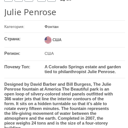
Julie Penrose
Категория:
Фонтан
Страна:
США
Регион:
США
Почему Топ:
A Colorado Springs estate and garden
tied to philanthropist Julie Penrose.
Designed by David Barber and Bill Burgess, The Julie
Penrose fountain at America The Beautiful park is an
open loop of silvery-colored steel panels outfitted with
366 water jets that line the interior contours of the
form. It sits on a hidden turntable so that it’s able to
rotate every fifteen minutes. The fountain represents
the life-giving movement of water between the
atmosphere and the earth. Completed in 2007, the
piece weighs 24 tons and is the size of a four-storey