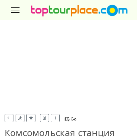
Go
Комсомольская станция