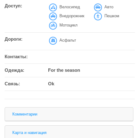
Доступ:
Велосипед
Авто
Внедорожник
Пешком
Мотоцикл
Дороги:
Асфальт
Контакты:
Одежда:
For the season
Связь:
Ok
Комментарии
Карта и навигация