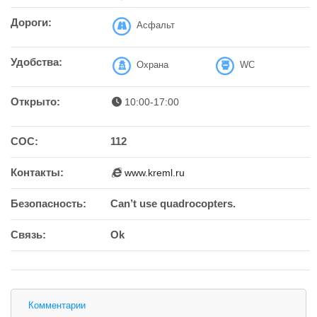
Дороги:
Асфальт
Удобства:
Охрана
WC
Открыто:
10:00-17:00
СОС:
112
Контакты:
www.kreml.ru
Безопасность:
Can’t use quadrocopters.
Связь:
Ok
Комментарии