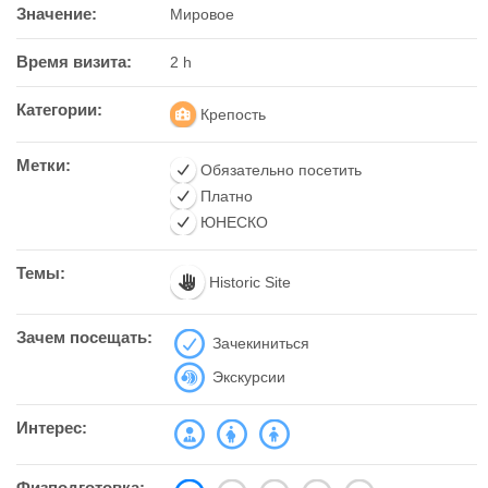
Значение:
Мировое
Время визита:
2 h
Категории:
Крепость
Метки:
Обязательно посетить
Платно
ЮНЕСКО
Темы:
Historic Site
Зачем посещать:
Зачекиниться
Экскурсии
Интерес:
Физподготовка: