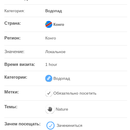
Категория:
Водопад
Страна:
Конго
Регион:
Конго
Значение:
Локальное
Время визита:
1 hour
Категории:
Водопад
Метки:
Обязательно посетить
Темы:
Nature
Зачем посещать:
Зачекиниться