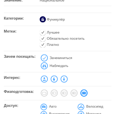
Значение:
Национальное
Категории:
Фуникулёр
Метки:
Лучшее
Обязательно посетить
Платно
Зачем посещать:
Зачекиниться
Наблюдать
Интерес:
Физподготовка:
Доступ:
Авто
Велосипед
Внедорожник
Мотоцикл