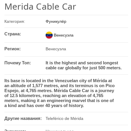
Merida Cable Car
Категория:
Фуникулёр
Страна:
Венесуэла
Регион:
Венесуэла
Почему Топ:
It is the highest and second longest
cable car globally for just 500 meters.
Its base is located in the Venezuelan city of Mérida at
an altitude of 1,577 metres, and its terminus is on Pico
Espejo, at 4,765 metres. Mérida Cable Car is a journey
of 12.5 kilometres, reaching an elevation of 4,765
meters, making it an engineering marvel that is one of
a kind and has over 40 years of history.
Другие названия:
Teleférico de Mérida