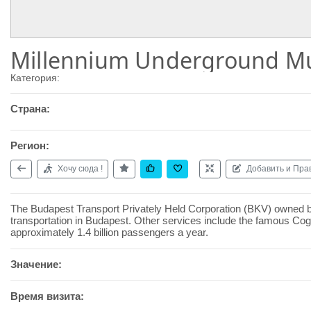
Millennium Underground 
Категория:
Страна:
Регион:
Хочу сюда !
Добавить и Пра
The Budapest Transport Privately Held Corporation (BKV) owned by 
transportation in Budapest. Other services include the famous Cog
approximately 1.4 billion passengers a year.
Значение:
Время визита: