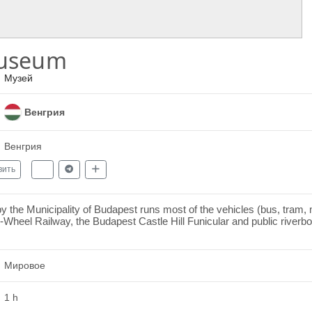
Museum
Музей
Венгрия
Венгрия
вить
the Municipality of Budapest runs most of the vehicles (bus, tram, me
-Wheel Railway, the Budapest Castle Hill Funicular and public riverb
Мировое
1 h