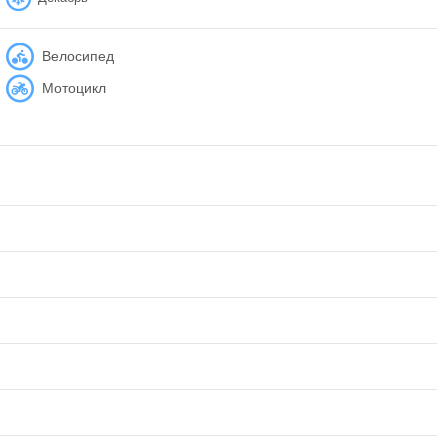
Велосипед
Мотоцикл