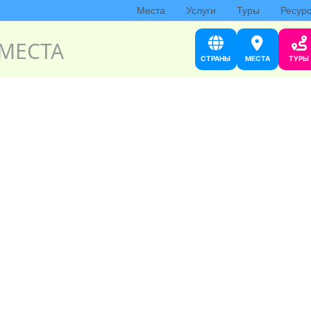
Места
Услуги
Туры
Ресур
МЕСТА
СТРАНЫ
МЕСТА
ТУРЫ