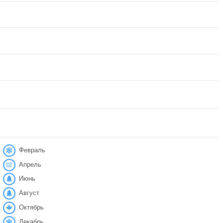
Февраль
Апрель
Июнь
Август
Октябрь
Декабрь