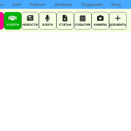
сы
Сайт
Кабинет
Добавить
Поддержка
Вход
УСЛУГИ
НОВОСТИ
БЛОГИ
СТАТЬИ
СОБЫТИЯ
КАМЕРЫ
ДОБАВИТЬ