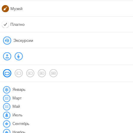
Музей
Платно
Экскурсии
Январь
Март
Май
Июль
Сентябрь
Ноябрь