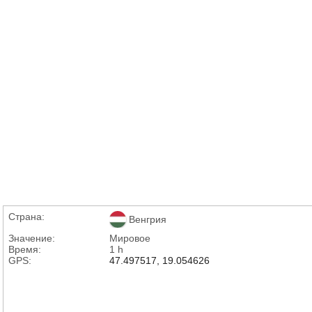
Страна:
Венгрия
Значение:
Мировое
Время:
1 h
GPS:
47.497517, 19.054626