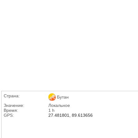
Страна:
Бутан
Значение:
Локальное
Время:
1 h
GPS:
27.481801, 89.613656