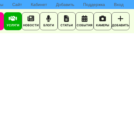
сы
Сайт
Кабинет
Добавить
Поддержка
Вход
УСЛУГИ
НОВОСТИ
БЛОГИ
СТАТЬИ
СОБЫТИЯ
КАМЕРЫ
ДОБАВИТЬ