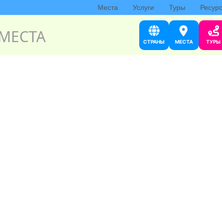
Места
Услуги
Туры
Ресур
МЕСТА
СТРАНЫ
МЕСТА
ТУРЫ