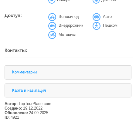
Доступ:
Велосипед
Авто
Внедорожник
Пешком
Мотоцикл
Контакты:
Комментарии
Карта и навигация
Автор:
TopTourPlace.com
Создано:
19.12.2022
Обновлено:
24.09.2025
ID:
4921