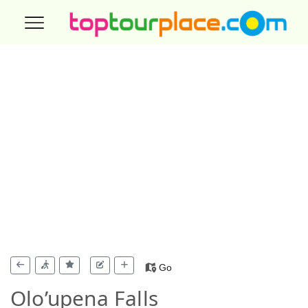
Go
Olo’upena Falls