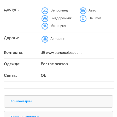
Доступ:
Велосипед
Авто
Внедорожник
Пешком
Мотоцикл
Дороги:
Асфальт
Контакты:
www.parcocolosseo.it
Одежда:
For the season
Связь:
Ok
Комментарии
Карта и навигация