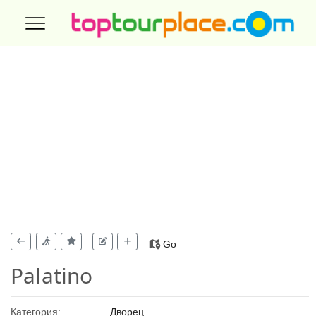
Go
Palatino
Категория:
Дворец