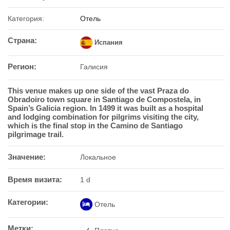
Категория:
Отель
Страна:
Испания
Регион:
Галисия
This venue makes up one side of the vast Praza do
Obradoiro town square in Santiago de Compostela, in
Spain’s Galicia region. In 1499 it was built as a hospital
and lodging combination for pilgrims visiting the city,
which is the final stop in the Camino de Santiago
pilgrimage trail.
Значение:
Локальное
Время визита:
1 d
Категории:
Отель
Метки: