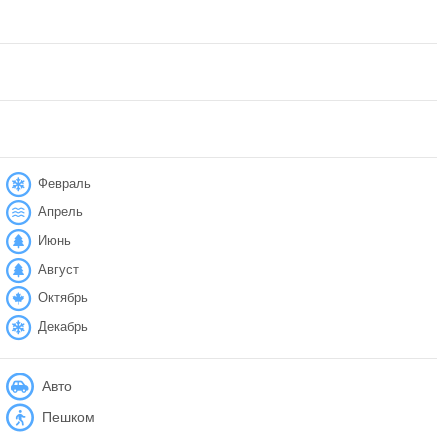
Февраль
Апрель
Июнь
Август
Октябрь
Декабрь
Авто
Пешком