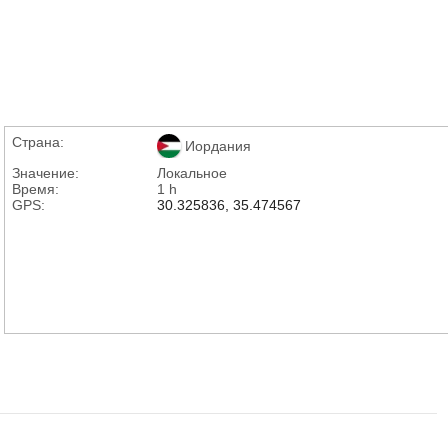
Страна:
Иордания
Значение:
Локальное
Время:
1 h
GPS:
30.325836, 35.474567