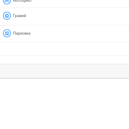
Мотоцикл
Гравий
Парковка