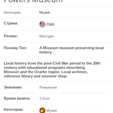
Категория:
Музей
Страна:
США
Регион:
Миссури
Почему Топ:
A Missouri museum preserving local
history.
Local history from the post-Civil War period to the 20th
century with educational programs describing
Missouri and the Ozarks region. Local archives,
reference library and souvenir shop.
Значение:
Локальное
Время визита:
1 hour
Категории:
Музей