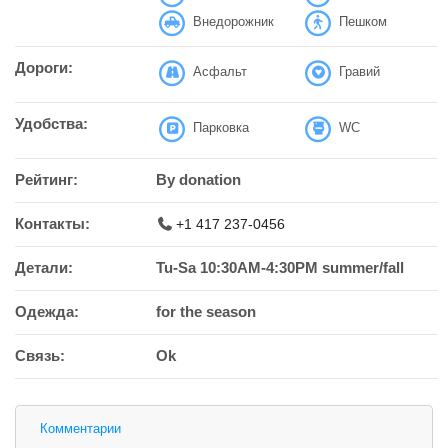
Внедорожник
Пешком
Дороги:
Асфальт
Гравий
Удобства:
Парковка
WC
Рейтинг:
By donation
Контакты:
+1 417 237-0456
Детали:
Tu-Sa 10:30AM-4:30PM summer/fall
Одежда:
for the season
Связь:
Ok
Комментарии