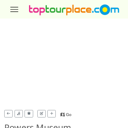
Go
Powers Museum