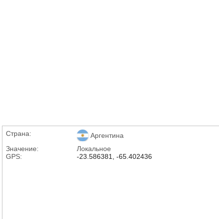
Страна:
Аргентина
Значение:
Локальное
GPS:
-23.586381, -65.402436