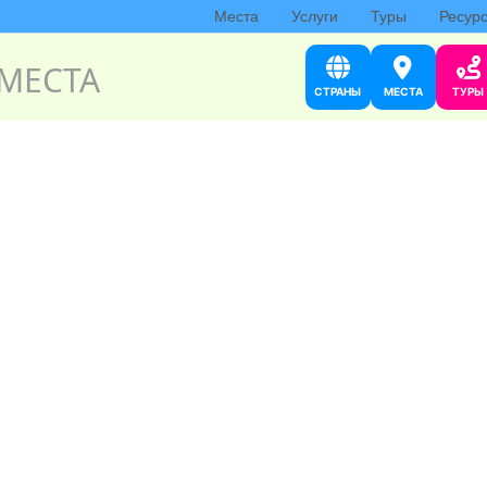
Места
Услуги
Туры
Ресур
МЕСТА
СТРАНЫ
МЕСТА
ТУРЫ