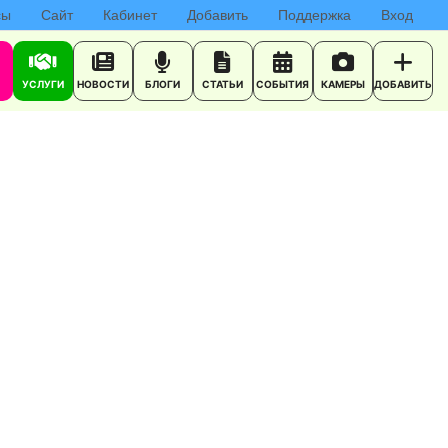
сы
Сайт
Кабинет
Добавить
Поддержка
Вход
УСЛУГИ
НОВОСТИ
БЛОГИ
СТАТЬИ
СОБЫТИЯ
КАМЕРЫ
ДОБАВИТЬ