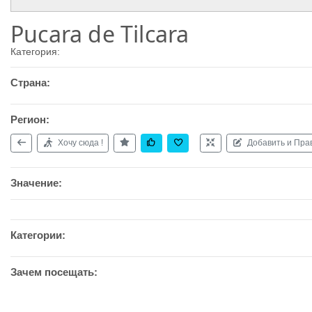
Pucara de Tilcara
Категория:
Страна:
Регион:
Хочу сюда !
Добавить и Пра
Значение:
Категории:
Зачем посещать: