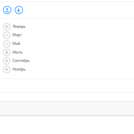
Январь
Март
Май
Июль
Сентябрь
Ноябрь