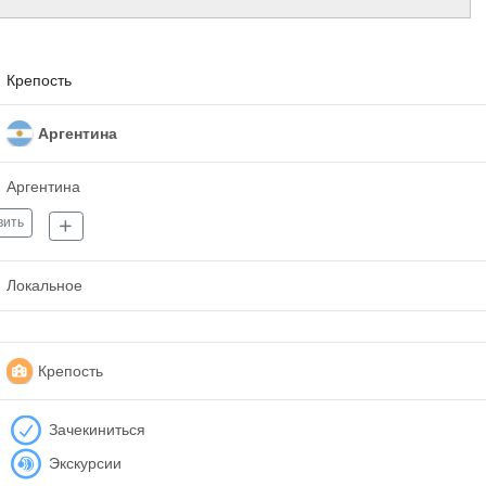
Крепость
Аргентина
Аргентина
вить
Локальное
Крепость
Зачекиниться
Экскурсии