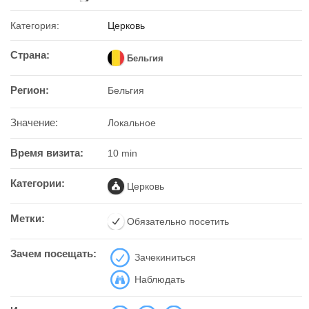
Категория:
Церковь
Страна:
Бельгия
Регион:
Бельгия
Значение:
Локальное
Время визита:
10 min
Категории:
Церковь
Метки:
Обязательно посетить
Зачем посещать:
Зачекиниться
Наблюдать