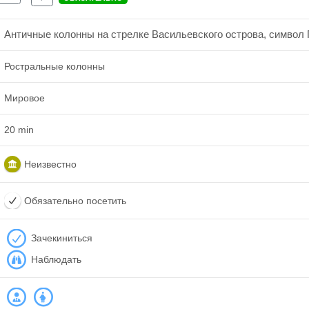
Античные колонны на стрелке Васильевского острова, символ 
Ростральные колонны
Мировое
20 min
Неизвестно
Обязательно посетить
Зачекиниться
Наблюдать