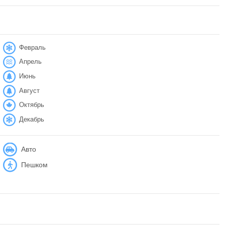
Февраль
Апрель
Июнь
Август
Октябрь
Декабрь
Авто
Пешком