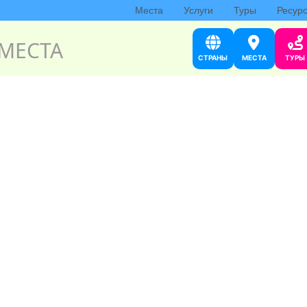
Места
Услуги
Туры
Ресур
МЕСТА
СТРАНЫ
МЕСТА
ТУРЫ