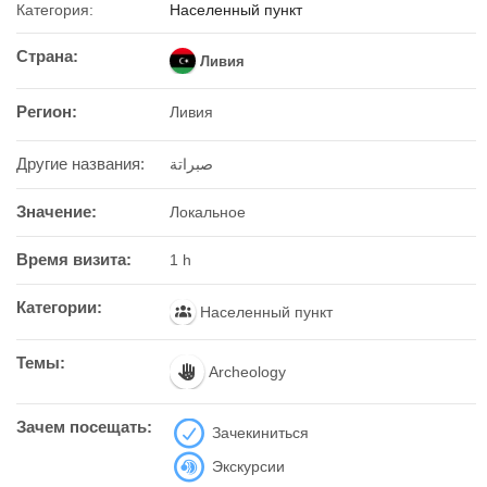
Категория:
Населенный пункт
Страна:
Ливия
Регион:
Ливия
Другие названия:
صبراتة
Значение:
Локальное
Время визита:
1 h
Категории:
Населенный пункт
Темы:
Archeology
Зачем посещать:
Зачекиниться
Экскурсии