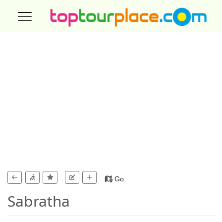
Go
Sabratha