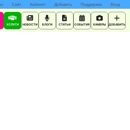
сы
Сайт
Кабинет
Добавить
Поддержка
Вход
УСЛУГИ
НОВОСТИ
БЛОГИ
СТАТЬИ
СОБЫТИЯ
КАМЕРЫ
ДОБАВИТЬ